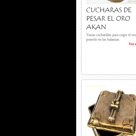
CUCHARAS DE
PESAR EL ORO
AKAN
Varias cucharillas para coger el or
ponerlo en las balanzas.
Ver 