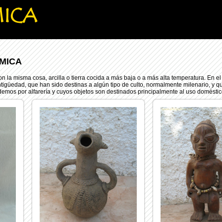
MICA
MICA
n la misma cosa, arcilla o tierra cocida a más baja o a más alta temperatura. En el
antigüedad, que han sido destinas a algún tipo de culto, normalmente milenario, y
emos por alfarería y cuyos objetos son destinados principalmente al uso doméstico o