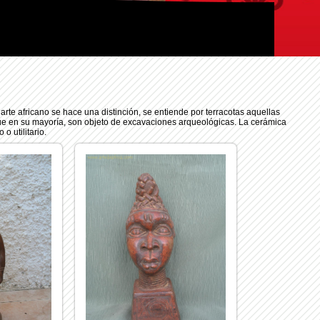
 arte africano se hace una distinción, se entiende por terracotas aquellas
 que en su mayoría, son objeto de excavaciones arqueológicas. La cerámica
 utilitario.