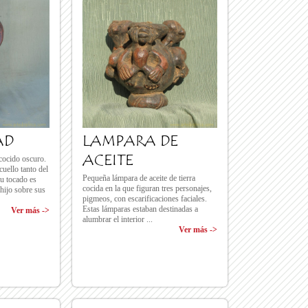
AD
LAMPARA DE
ACEITE
 cocido oscuro.
cuello tanto del
Pequeña lámpara de aceite de tierra
u tocado es
cocida en la que figuran tres personajes,
hijo sobre sus
pigmeos, con escarificaciones faciales.
Estas lámparas estaban destinadas a
Ver más ->
alumbrar el interior ...
Ver más ->