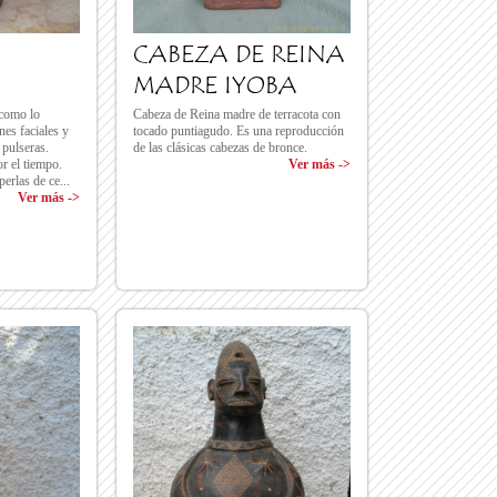
CABEZA DE REINA
MADRE IYOBA
 como lo
Cabeza de Reina madre de terracota con
nes faciales y
tocado puntiagudo. Es una reproducción
pulseras.
de las clásicas cabezas de bronce.
r el tiempo.
Ver más ->
perlas de ce...
Ver más ->