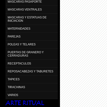
MASCARAS PASAPORTE
MASCARAS VENTRALES
MASCARAS Y ESTATUAS DE
INICIACION
MATERNIDADES
PAREJAS
POLEAS Y TELARES
PUERTAS DE GRANERO Y
CERRADURAS
RECEPTACULOS
REPOSACABEZAS Y TABURETES
TAPICES
TIRACHINAS
VARIOS
ARTE RITUAL