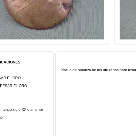
ICACIONES:
Platillo de balanza de las utilizadas para lesa
SAR EL ORO
 PESAR EL ORO
L
 tercio siglo XX o anterior
tón