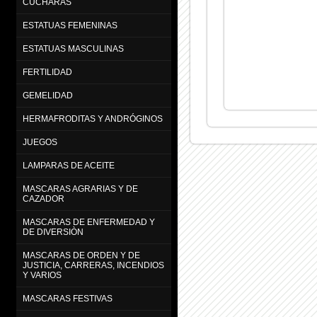
CUCHARAS
ESTATUAS FEMENINAS
ESTATUAS MASCULINAS
FERTILIDAD
GEMELIDAD
HERMAFRODITAS Y ANDRÓGINOS
JUEGOS
LAMPARAS DE ACEITE
MASCARAS AGRARIAS Y DE
CAZADOR
MASCARAS DE ENFERMEDAD Y
DE DIVERSIÒN
MASCARAS DE ORDEN Y DE
JUSTICIA, CARRERAS, INCENDIOS
Y VARIOS
MASCARAS FESTIVAS