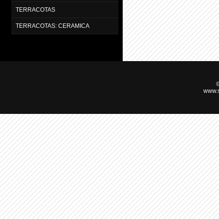
TERRACOTAS
TERRACOTAS: CERAMICA
©
www.s