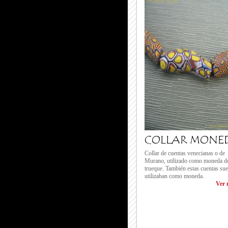
COLLAR MONE
Collar de cuentas venecianas o de
Murano, utilizado como moneda d
trueque. También estas cuentas sue
utilizaban como moneda.
Ver 