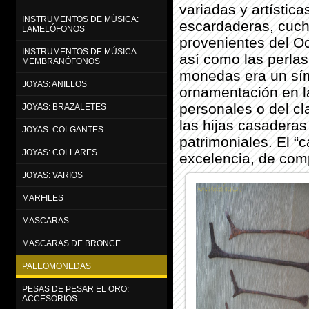
variadas y artístic
INSTRUMENTOS DE MÚSICA:
escardaderas, cuchi
LAMELÓFONOS
provenientes del Oc
INSTRUMENTOS DE MÚSICA:
así como las perlas
MEMBRANÓFONOS
monedas era un sím
JOYAS: ANILLOS
ornamentación en la
personales o del cl
JOYAS: BRAZALETES
las hijas casaderas
JOYAS: COLGANTES
patrimoniales. El “c
JOYAS: COLLARES
excelencia, de comp
JOYAS: VARIOS
MARFILES
MASCARAS
MASCARAS DE BRONCE
PALEOMONEDAS
PESAS DE PESAR EL ORO:
ACCESORIOS