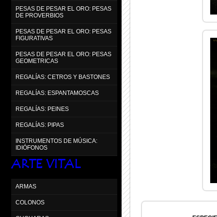
PESAS DE PESAR EL ORO: PESAS
DE PROVERBIOS
PESAS DE PESAR EL ORO: PESAS
FIGURATIVAS
PESAS DE PESAR EL ORO: PESAS
GEOMETRICAS
REGALÍAS: CETROS Y BASTONES
REGALÍAS: ESPANTAMOSCAS
REGALÍAS: PEINES
REGALÍAS: PIPAS
INSTRUMENTOS DE MÚSICA:
IDIÓFONOS
ARTE VITAL
ARMAS
COLONOS