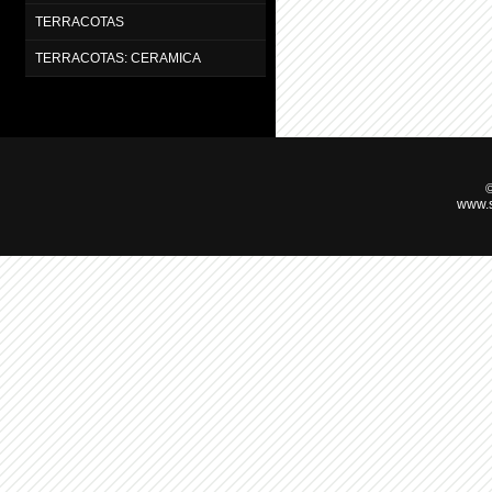
TERRACOTAS
TERRACOTAS: CERAMICA
©
www.s