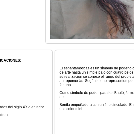
ICACIONES:
El espantamoscas es un símbolo de poder o d
de arte hasta un simple palo con cuatro pelos d
su realización se conoce el rango del propiet
antropomorfas. Según lo que representen pued
fortuna.
L
Como símbolo de poder, para los Baulé, forma
de .
Bonita empuñadura con un fino cincelado. El 
dos del siglo XX o anterior.
uso color miel.
dera