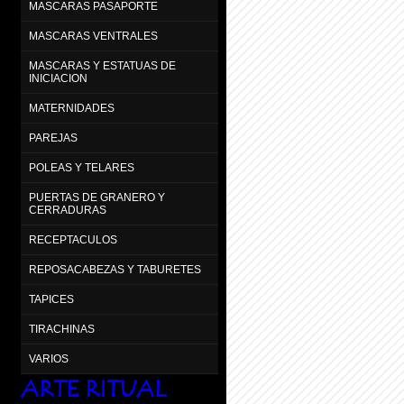
MASCARAS PASAPORTE
MASCARAS VENTRALES
MASCARAS Y ESTATUAS DE
INICIACION
MATERNIDADES
PAREJAS
POLEAS Y TELARES
PUERTAS DE GRANERO Y
CERRADURAS
RECEPTACULOS
REPOSACABEZAS Y TABURETES
TAPICES
TIRACHINAS
VARIOS
ARTE RITUAL