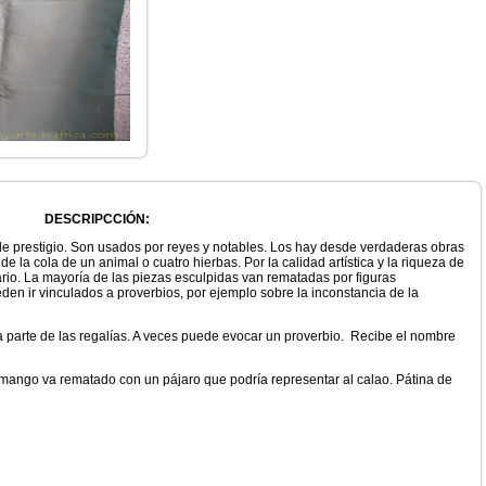
DESCRIPCCIÓN:
e prestigio. Son usados por reyes y notables. Los hay desde verdaderas obras
e la cola de un animal o cuatro hierbas. Por la calidad artística y la riqueza de
ario. La mayoría de las piezas esculpidas van rematadas por figuras
en ir vinculados a proverbios, por ejemplo sobre la inconstancia de la
 parte de las regalías. A veces puede evocar un proverbio. Recibe el nombre
mango va rematado con un pájaro que podría representar al calao. Pátina de