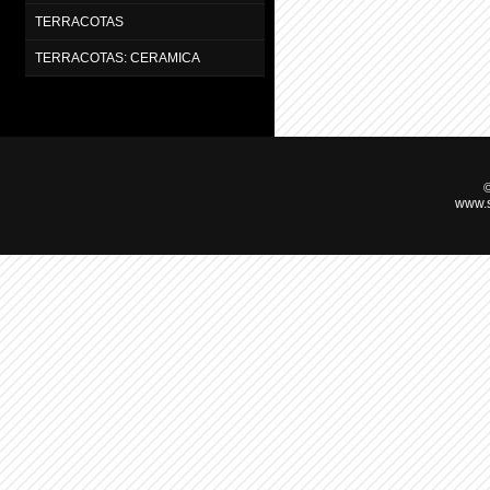
TERRACOTAS
TERRACOTAS: CERAMICA
©
www.s