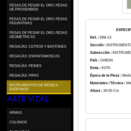
PESAS DE PESAR EL ORO: PESAS
DE PROVERBIOS
PESAS DE PESAR EL ORO: PESAS
FIGURATIVAS
ESPECIF
PESAS DE PESAR EL ORO: PESAS
GEOMETRICAS
Ref. :
INM-13
Sección :
INSTRUMENTO
REGALÍAS: CETROS Y BASTONES
Subsección :
INSTRUME
REGALÍAS: ESPANTAMOSCAS
País :
GABON
REGALÍAS: PEINES
Etnia :
KOTA
Época de la Pieza :
Media
REGALÍAS: PIPAS
Materiales / Técnica :
Mad
INSTRUMENTOS DE MÚSICA:
IDIÓFONOS
Altura :
38.00 Cm.
ARTE VITAL
ARMAS
COLONOS