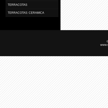
TERRACOTAS
TERRACOTAS: CERAMICA
©
www.s