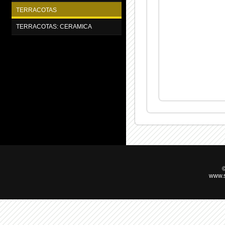
TERRACOTAS
TERRACOTAS: CERAMICA
©
www.s