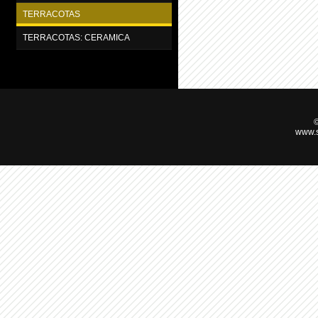
TERRACOTAS
TERRACOTAS: CERAMICA
©
www.s