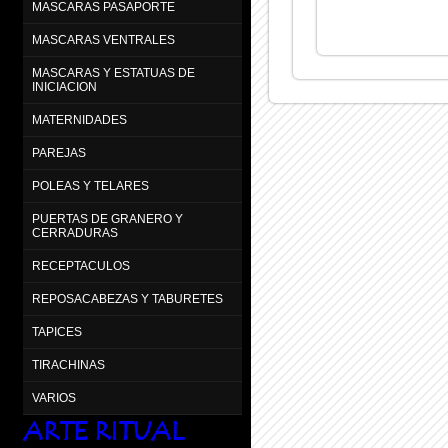
MASCARAS PASAPORTE
MASCARAS VENTRALES
MASCARAS Y ESTATUAS DE
INICIACION
MATERNIDADES
PAREJAS
POLEAS Y TELARES
PUERTAS DE GRANERO Y
CERRADURAS
RECEPTACULOS
REPOSACABEZAS Y TABURETES
TAPICES
TIRACHINAS
VARIOS
ARTE RITUAL