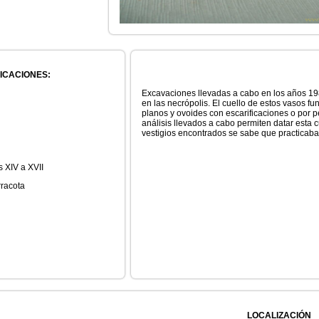
ICACIONES:
Excavaciones llevadas a cabo en los años 198
en las necrópolis. El cuello de estos vasos f
planos y ovoides con escarificaciones o por 
análisis llevados a cabo permiten datar esta c
vestigios encontrados se sabe que practicaban
s XIV a XVII
racota
LOCALIZACIÓN