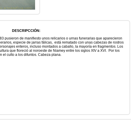
DESCRIPCCIÓN:
3 pusieron de manifiesto unos relicarios o urnas funerarias que aparecieron
unerarios, especie de jarras fálicas, está rematado con unas cabezas de rostros
personajes enteros, incluso montados a caballo, la mayoría en fragmentos. Los
ultura que floreció al noroeste de Niamey entre los siglos XIV a XVI. Por los
 el culto a los difuntos. Cabeza plana.