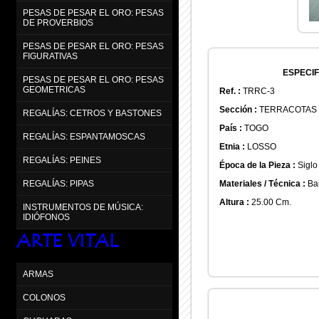
PESAS DE PESAR EL ORO: PESAS
DE PROVERBIOS
PESAS DE PESAR EL ORO: PESAS
FIGURATIVAS
ESPECIF
PESAS DE PESAR EL ORO: PESAS
GEOMETRICAS
Ref. :
TRRC-3
Sección :
TERRACOTAS
REGALÍAS: CETROS Y BASTONES
País :
TOGO
REGALÍAS: ESPANTAMOSCAS
Etnia :
LOSSO
REGALÍAS: PEINES
Época de la Pieza :
Siglo 
Materiales / Técnica :
Bar
REGALÍAS: PIPAS
Altura :
25.00 Cm.
INSTRUMENTOS DE MÚSICA:
IDIÓFONOS
ARTE VITAL
ARMAS
COLONOS