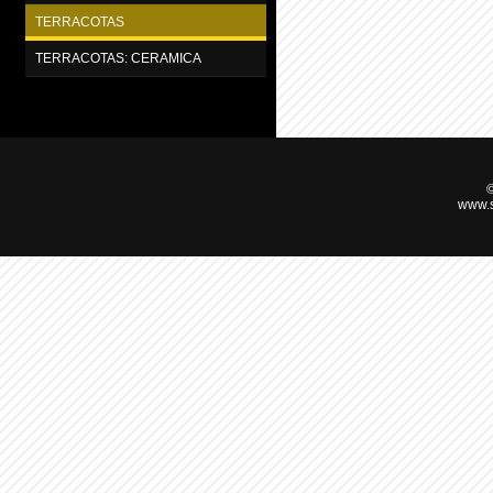
TERRACOTAS
TERRACOTAS: CERAMICA
©
www.s